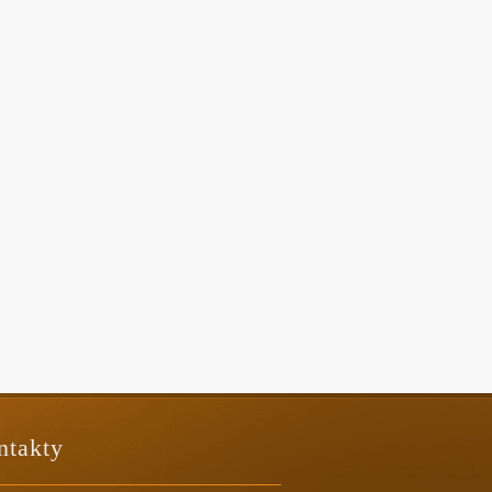
ntakty