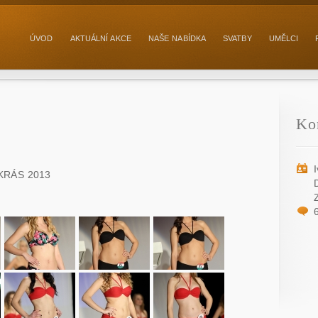
ÚVOD
AKTUÁLNÍ AKCE
NAŠE NABÍDKA
SVATBY
UMĚLCI
Ko
KRÁS 2013